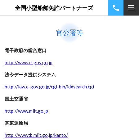
全国小型船舶免許パートナーズ
官公署等
電子政府の総合窓口
http://www.e-gov.go.jp
法令データ提供システム
http://law.e-gov.go.jp/cgi-bin/idxsearch.cgi
国土交通省
http://www.mlit.go.jp
関東運輸局
http://wwwtb.mlit.go.jp/kanto/