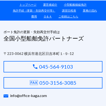
トップページ
運営者紹介
小型船舶操縦免許
免許手続（更新・失効再交付等）
講習日程表
業務の流れ
費用
Ｑ＆Ａ
ご依頼はこちら
ボート免許の更新・失効再交付手続は
全国小型船舶免許パートナーズ
〒223-0062 横浜市港北区日吉本町１-９-12
045-564-9103
050-3156-3085
info@office-kaga.com