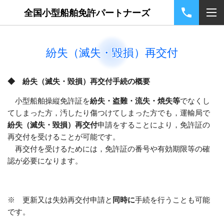
全国小型船舶免許パートナーズ
紛失（滅失・毀損）再交付
◆ 紛失（滅失・毀損）再交付手続の概要
小型船舶操縦免許証を
紛失・盗難・流失・焼失等
でなくし
てしまった方，汚したり傷つけてしまった方でも，運輸局で
紛失（滅失・毀損）再交付
申請をすることにより，免許証の
再交付を受けることが可能です。
再交付を受けるためには，免許証の番号や有効期限等の確
認が必要になります。
※ 更新又は失効再交付申請と
同時に
手続を行うことも可能
です。