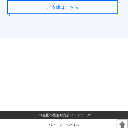
ご依頼はこちら
(C) 全国小型船舶免許パートナーズ
パソコン
｜モバイル