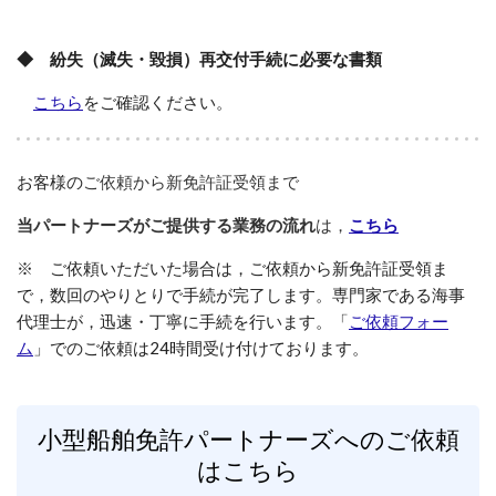
◆ 紛失（滅失・毀損）再交付手続に必要な書類
こちら
をご確認ください。
お客様の
ご依頼から新免許証受領まで
当パートナーズがご提供する業務の流れ
は，
こちら
※ ご依頼いただいた場合は，ご依頼から新免許証受領ま
で，数回のやりとりで手続が完了します。専門家である海事
代理士が，迅速・丁寧に手続を行います
。「
ご依頼フォー
ム
」でのご依頼は24時間受け付けております。
小型船舶免許パートナーズへのご依頼
はこちら