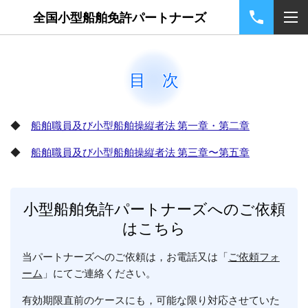
全国小型船舶免許パートナーズ
目 次
◆
船舶職員及び小型船舶操縦者法 第一章・第二章
◆
船舶職員及び小型船舶操縦者法 第三章〜第五章
小型船舶免許パートナーズへのご依頼
はこちら
当パートナーズへのご依頼は，お電話又は「
ご依頼フォ
ーム
」にてご連絡ください。
有効期限直前のケースにも，可能な限り対応させていた