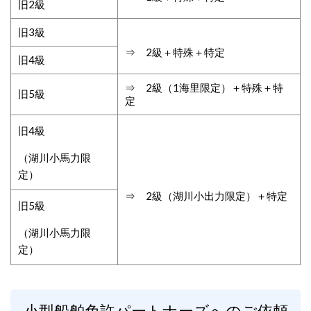
旧2級
旧3級
⇒ 2級＋特殊＋特定
旧4級
⇒ 2級（1海里限定）＋特殊＋特
旧5級
定
旧4級
（湖川小馬力限
定）
⇒ 2級（湖川小出力限定）＋特定
旧5級
（湖川小馬力限
定）
小型船舶免許パートナーズへのご依頼